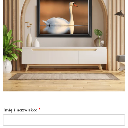
Imię i nazwisko:
*