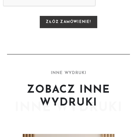
ZŁÓŻ ZAMÓWIENIE!
INNE WYDRUKI
ZOBACZ INNE
WYDRUKI
INNE WYDRUKI