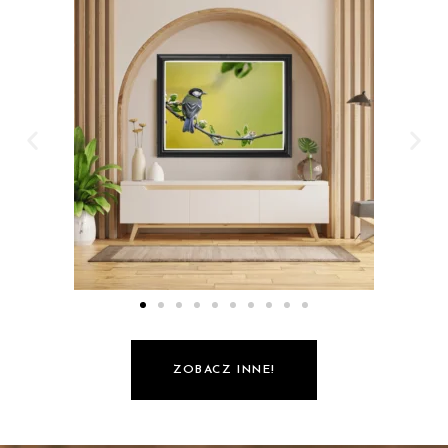
ZOBACZ INNE!