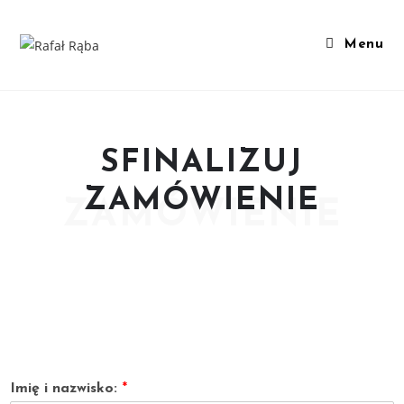
Menu
SFINALIZUJ
ZAMÓWIENIE
ZAMÓWIENIE
Imię i nazwisko:
*