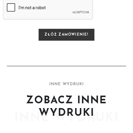
ZŁÓŻ ZAMÓWIENIE!
INNE WYDRUKI
ZOBACZ INNE
WYDRUKI
INNE WYDRUKI